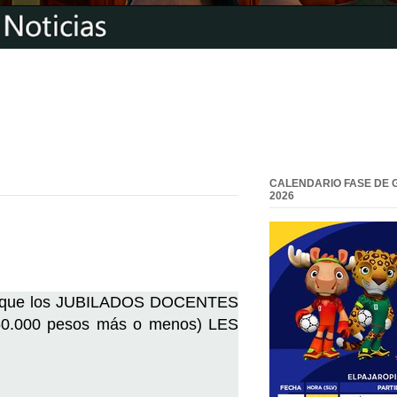
CALENDARIO FASE DE 
2026
Y que los JUBILADOS DOCENTES
 150.000 pesos más o menos) LES