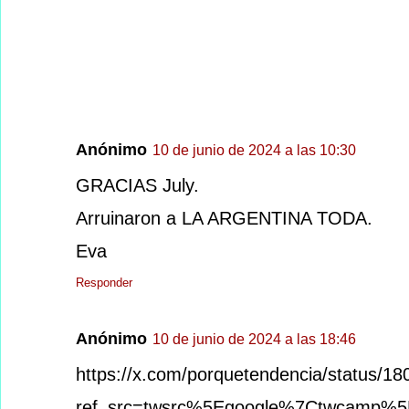
Anónimo
10 de junio de 2024 a las 10:30
GRACIAS July.
Arruinaron a LA ARGENTINA TODA.
Eva
Responder
Anónimo
10 de junio de 2024 a las 18:46
https://x.com/porquetendencia/status/
ref_src=twsrc%5Egoogle%7Ctwcamp%5