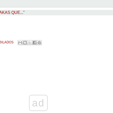
KAKAS QUE..."
BILADOS
ad