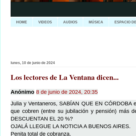
HOME
VIDEOS
AUDIOS
MÚSICA
ESPACIO D
lunes, 10 de junio de 2024
Los lectores de La Ventana dicen...
Anónimo
8 de junio de 2024, 20:35
Julia y Ventaneros, SABÍAN QUE EN CÓRDOBA 
que cobren (entre su jubilación y pensión) más
DESCUENTAN EL 20 %?
OJALÁ LLEGUE LA NOTICIA A BUENOS AIRES.
Penita total de cobranza.