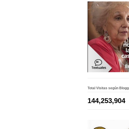
Total Visitas según Blog
144,253,904