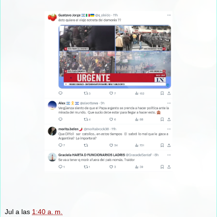
Jul
a las
1:40 a. m.