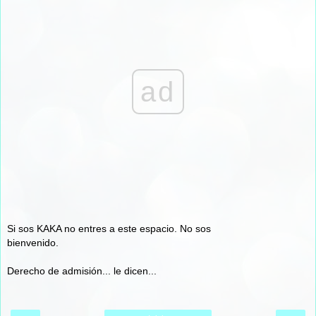
ad
Si sos KAKA no entres a este espacio. No sos
bienvenido.
Derecho de admisión... le dicen...