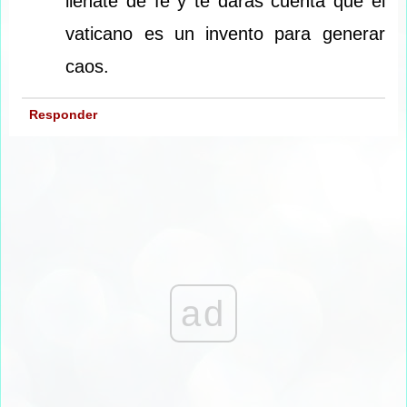
llenate de fe y te darás cuenta que el
vaticano es un invento para generar
caos.
Responder
ad