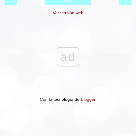
‹
›
Inicio
Ver versión web
ad
Con la tecnología de
Blogger
.