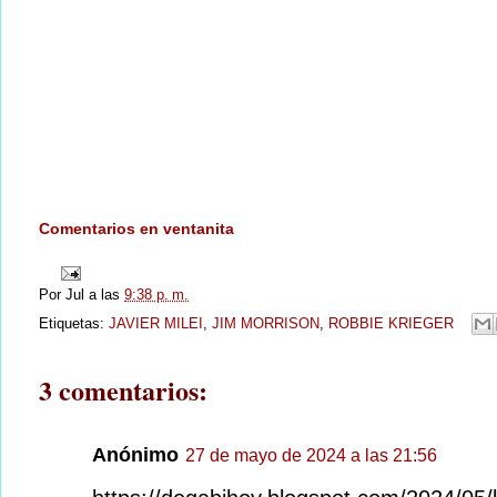
Comentarios en ventanita
Por
Jul
a las
9:38 p. m.
Etiquetas:
JAVIER MILEI
,
JIM MORRISON
,
ROBBIE KRIEGER
3 comentarios:
Anónimo
27 de mayo de 2024 a las 21:56