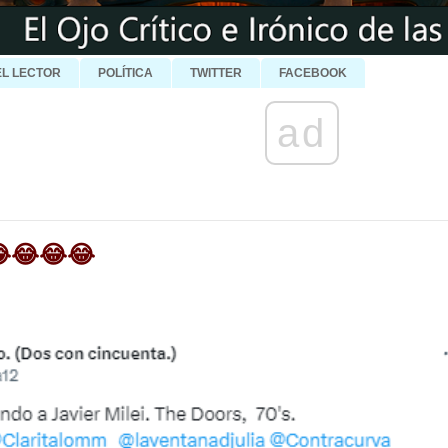
EL LECTOR
POLÍTICA
TWITTER
FACEBOOK
ad
 😂😂😂😂