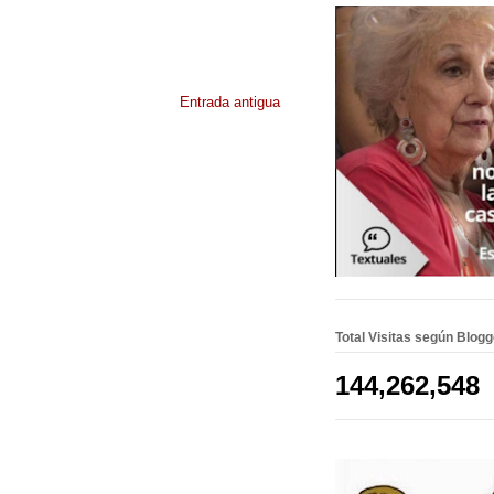
Entrada antigua
Total Visitas según Blog
144,262,548