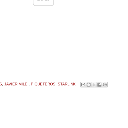
S
,
JAVIER MILEI
,
PIQUETEROS
,
STARLINK