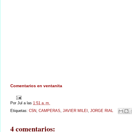
Comentarios en ventanita
Por
Jul
a las
1:51 a. m.
Etiquetas:
C5N
,
CAMPERAS
,
JAVIER MILEI
,
JORGE RIAL
4 comentarios: