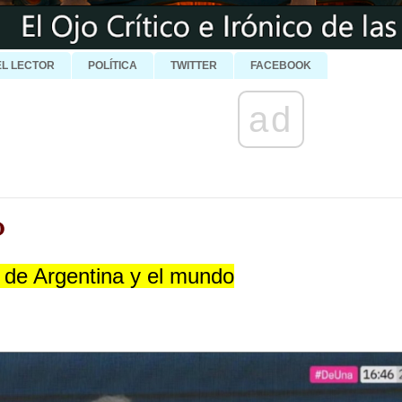
EL LECTOR
POLÍTICA
TWITTER
FACEBOOK
ad
O
 de Argentina y el mundo