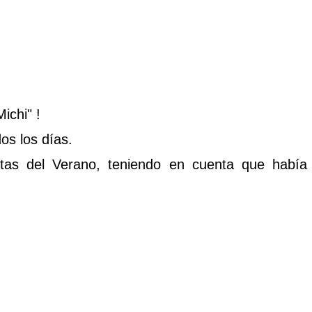
ichi" !
os los días.
stas del Verano, teniendo en cuenta que habí