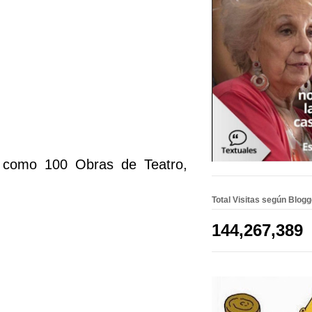
a como 100 Obras de Teatro,
Total Visitas según Blog
144,267,389