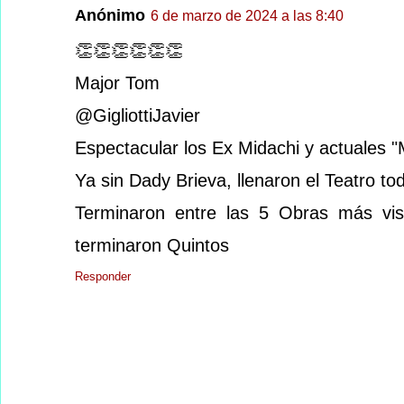
Anónimo
6 de marzo de 2024 a las 8:40
👏👏👏👏👏👏
Major Tom
@GigliottiJavier
Espectacular los Ex Midachi y actuales "M
Ya sin Dady Brieva, llenaron el Teatro tod
Terminaron entre las 5 Obras más vi
terminaron Quintos
Responder