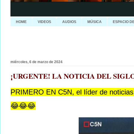
HOME
VIDEOS
AUDIOS
MÚSICA
ESPACIO D
miércoles, 6 de marzo de 2024
¡URGENTE! LA NOTICIA DEL SIGL
PRIMERO EN C5N, el líder de noticias
😂😂😂