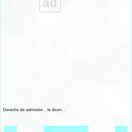
ad
Derecho de admisión... le dicen...
‹
›
Inicio