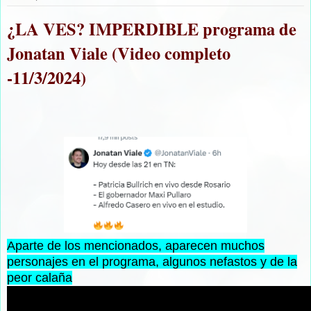
¿LA VES? IMPERDIBLE programa de
Jonatan Viale (Video completo
-11/3/2024)
Aparte de los mencionados, aparecen muchos
personajes en el programa, algunos nefastos y de la
peor calaña