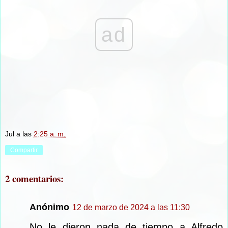
ad
Jul
a las
2:25 a. m.
Compartir
2 comentarios:
Anónimo
12 de marzo de 2024 a las 11:30
No le dieron nada de tiempo a Alfredo