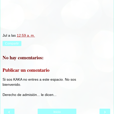
Jul
a las
12:59 a. m.
Compartir
No hay comentarios:
Publicar un comentario
Si sos KAKA no entres a este espacio. No sos
bienvenido.
Derecho de admisión... le dicen...
‹
›
Inicio