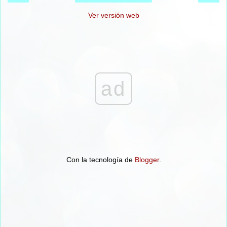
Ver versión web
ad
Con la tecnología de
Blogger
.