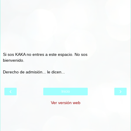
Si sos KAKA no entres a este espacio. No sos
bienvenido.
Derecho de admisión... le dicen...
‹
›
Inicio
Ver versión web