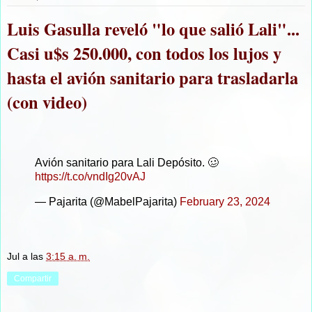
Luis Gasulla reveló "lo que salió Lali"...
Casi u$s 250.000, con todos los lujos y
hasta el avión sanitario para trasladarla
(con video)
Avión sanitario para Lali Depósito. 🥴
https://t.co/vndIg20vAJ
— Pajarita (@MabelPajarita)
February 23, 2024
Jul
a las
3:15 a. m.
Compartir