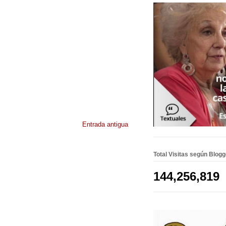
Entrada antigua
Total Visitas según Blog
144,256,819