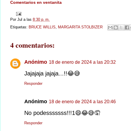
Comentarios en ventanita
Por
Jul
a las
8:30 p. m.
Etiquetas:
BRUCE WILLIS
,
MARGARITA STOLBIZER
4 comentarios:
Anónimo
18 de enero de 2024 a las 20:32
Jajajaja jajaja...!!😂😅
Responder
Anónimo
18 de enero de 2024 a las 20:46
No podesssssss!!!1😄😂😅🤦
Responder