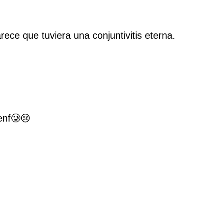
arece que tuviera una conjuntivitis eterna.
enf🥲😢