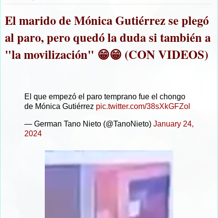
El marido de Mónica Gutiérrez se plegó
al paro, pero quedó la duda si también a
"la movilización" 😁😁 (CON VIDEOS)
El que empezó el paro temprano fue el chongo
de Mónica Gutiérrez
pic.twitter.com/38sXkGFZol
— German Tano Nieto (@TanoNieto)
January 24,
2024