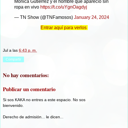
Mónica Gutiérrez y el hombre que apareció sin
ropa en vivo
https://t.co/uYgnOagdyj
— TN Show (@TNFamosos)
January 24, 2024
Entrar aquí para verlos
Jul
a las
6:43 p. m.
Compartir
No hay comentarios:
Publicar un comentario
Si sos KAKA no entres a este espacio. No sos
bienvenido.
Derecho de admisión... le dicen...