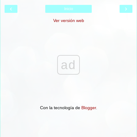
‹
›
Inicio
Ver versión web
ad
Con la tecnología de
Blogger
.