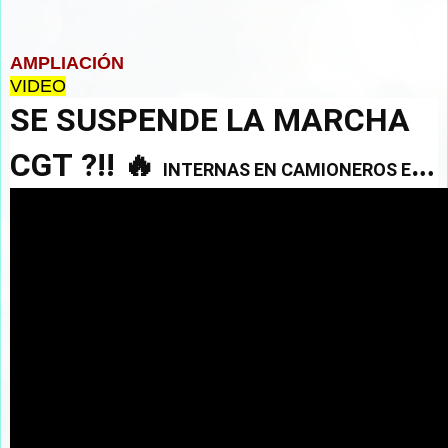
AMPLIACIÓN
VIDEO
SE SUSPENDE LA MARCHA
CGT ?!! 🔥
INTERNAS EN CAMIONEROS EN
APOYO A MILEI 🔥 URGENTE