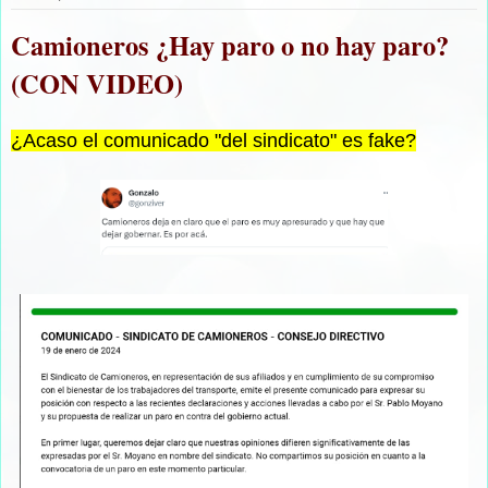
Camioneros ¿Hay paro o no hay paro?
(CON VIDEO)
¿Acaso el comunicado "del sindicato" es fake?