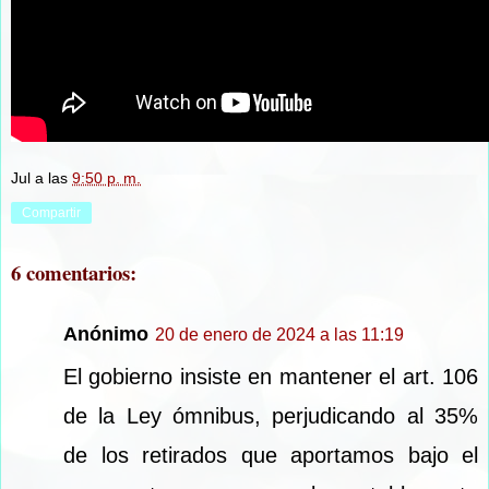
Jul
a las
9:50 p. m.
Compartir
6 comentarios:
Anónimo
20 de enero de 2024 a las 11:19
El gobierno insiste en mantener el art. 106
de la Ley ómnibus, perjudicando al 35%
de los retirados que aportamos bajo el