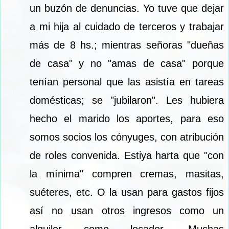
un buzón de denuncias. Yo tuve que dejar
a mi hija al cuidado de terceros y trabajar
más de 8 hs.; mientras señoras "dueñas
de casa" y no "amas de casa" porque
tenían personal que las asistía en tareas
domésticas; se "jubilaron". Les hubiera
hecho el marido los aportes, para eso
somos socios los cónyuges, con atribución
de roles convenida. Estiya harta que "con
la mínima" compren cremas, masitas,
suéteres, etc. O la usan para gastos fijos
así no usan otros ingresos como un
alquiler como locador. Muchas