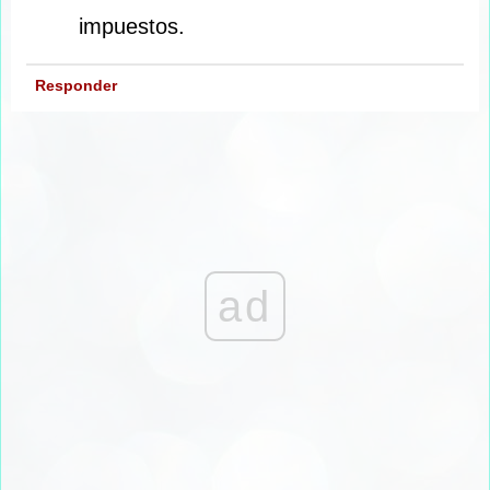
impuestos.
Responder
ad