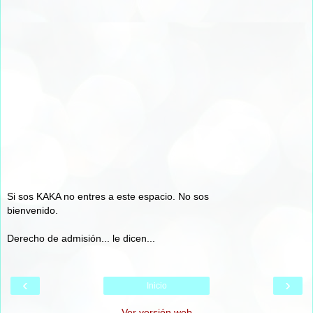
Si sos KAKA no entres a este espacio. No sos
bienvenido.
Derecho de admisión... le dicen...
‹
›
Inicio
Ver versión web