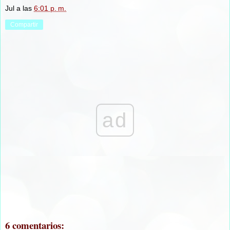
Jul
a las
6:01 p. m.
Compartir
ad
6 comentarios: