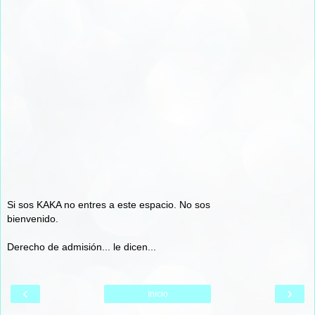
Si sos KAKA no entres a este espacio. No sos
bienvenido.
Derecho de admisión... le dicen...
‹
›
Inicio