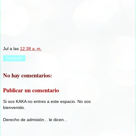
Jul
a las
12:38 a. m.
Compartir
No hay comentarios:
Publicar un comentario
Si sos KAKA no entres a este espacio. No sos
bienvenido.
Derecho de admisión... le dicen...