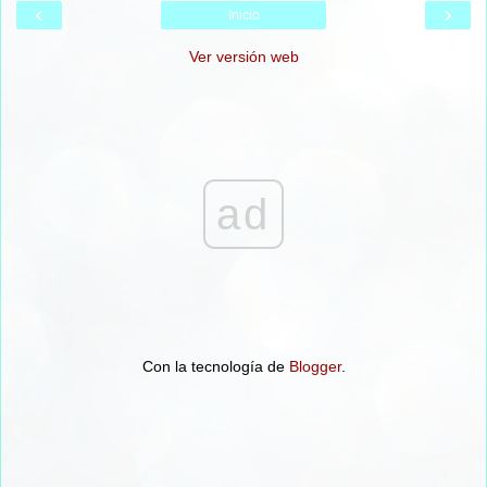
‹
›
Inicio
Ver versión web
ad
Con la tecnología de
Blogger
.