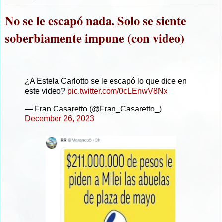
No se le escapó nada. Solo se siente
soberbiamente impune (con video)
¿A Estela Carlotto se le escapó lo que dice en
este video?
pic.twitter.com/0cLEnwV8Nx
— Fran Casaretto (@Fran_Casaretto_)
December 26, 2023