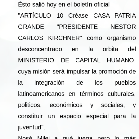
Ésto salió hoy en el boletín oficial
"ARTÍCULO 10 Créase CASA PATRIA
GRANDE "PRESIDENTE NESTOR
CARLOS KIRCHNER" como organismo
desconcentrado en la orbita del
MINISTERIO DE CAPITAL HUMANO,
cuya misión será impulsar la promoción de
la integración de los pueblos
latinoamericanos en términos culturales,
politicos, económicos y sociales, y
constituir un espacio especial para la
juventud".
Nosé Milei a qué juega pero lo más