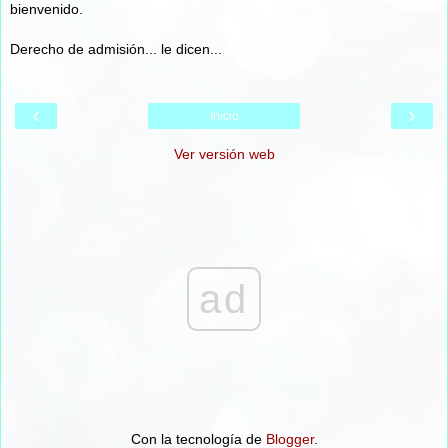
bienvenido.
Derecho de admisión... le dicen...
‹
›
Inicio
Ver versión web
ad
Con la tecnología de
Blogger
.