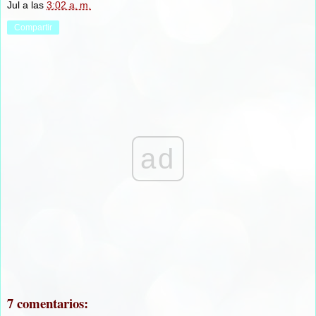
Jul
a las
3:02 a. m.
Compartir
ad
7 comentarios: