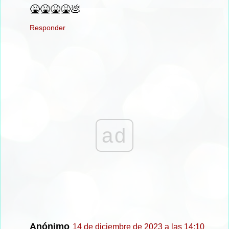
🤮🤮🤮🤮💩
Responder
ad
Anónimo
14 de diciembre de 2023 a las 14:10