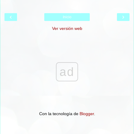
‹
›
Inicio
Ver versión web
ad
Con la tecnología de
Blogger
.