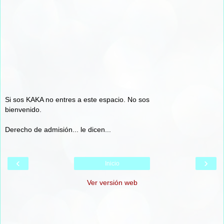
Si sos KAKA no entres a este espacio. No sos
bienvenido.
Derecho de admisión... le dicen...
‹
›
Inicio
Ver versión web