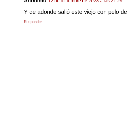
Anónimo
12 de diciembre de 2023 a las 21:29
Y de adonde salió este viejo con pelo d
Responder