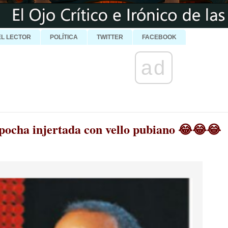
EL LECTOR
POLÍTICA
TWITTER
FACEBOOK
ad
capocha injertada con vello pubiano 😂😂😂