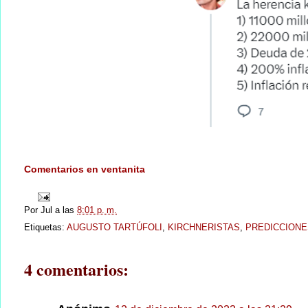
Comentarios en ventanita
Por
Jul
a las
8:01 p. m.
Etiquetas:
AUGUSTO TARTÚFOLI
,
KIRCHNERISTAS
,
PREDICCIONE
4 comentarios: