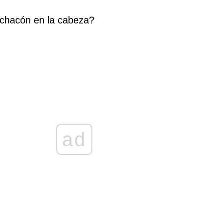
e chacón en la cabeza?
ad