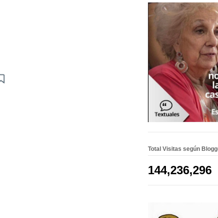
Total Visitas según Blog
144,236,296