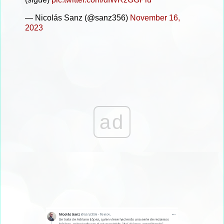
— Nicolás Sanz (@sanz356)
November 16,
2023
ad