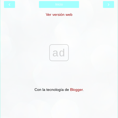
‹
›
Inicio
Ver versión web
ad
Con la tecnología de
Blogger
.