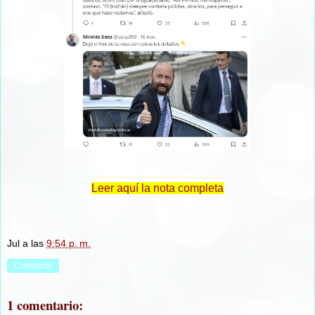
Leer aquí la nota completa
Jul
a las
9:54 p. m.
Compartir
1 comentario: