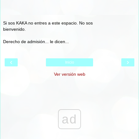
Si sos KAKA no entres a este espacio. No sos
bienvenido.
Derecho de admisión... le dicen...
‹
›
Inicio
Ver versión web
ad