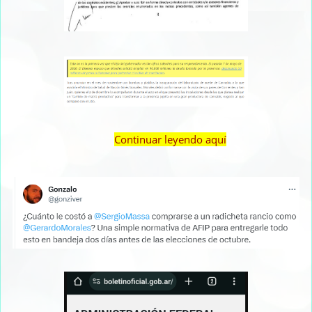
Continuar leyendo aquí