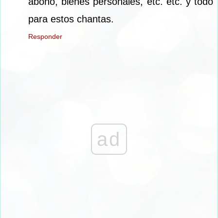
abono, bienes personales, etc. etc. y todo
para estos chantas.
Responder
ad