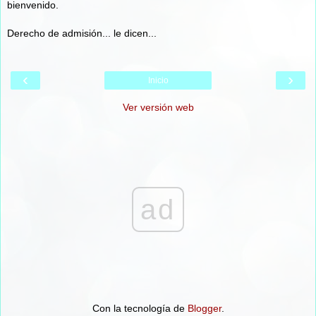
bienvenido.
Derecho de admisión... le dicen...
‹
›
Inicio
Ver versión web
ad
Con la tecnología de
Blogger
.