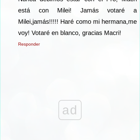
está con Milei! Jamás votaré a
Milei,jamás!!!!! Haré como mi hermana,me
voy! Votaré en blanco, gracias Macri!
Responder
ad