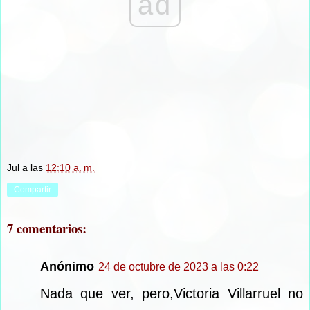
ad
Jul
a las
12:10 a. m.
Compartir
7 comentarios:
Anónimo
24 de octubre de 2023 a las 0:22
Nada que ver, pero,Victoria Villarruel no