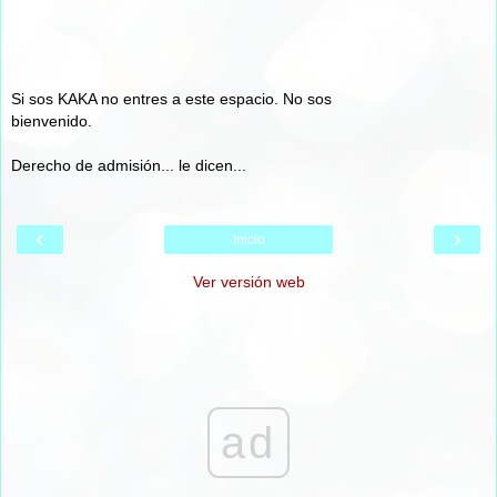
Si sos KAKA no entres a este espacio. No sos
bienvenido.
Derecho de admisión... le dicen...
‹
›
Inicio
Ver versión web
ad