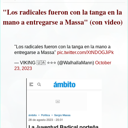
"Los radicales fueron con la tanga en la
mano a entregarse a Massa" (con video)
"Los radicales fueron con la tanga en la mano a
entregarse a Massa"
pic.twitter.com/XtNDOGJiPk
— VIKING 🇺🇦 ⭐️⭐️⭐️ (@WalhallaMann)
October
23, 2023