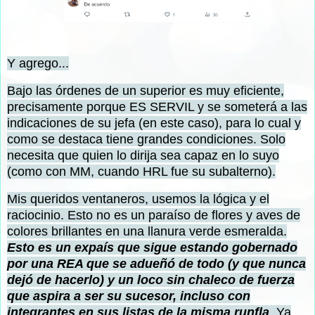
Y agrego...
Bajo las órdenes de un superior es muy eficiente,
precisamente porque ES SERVIL y se someterá a las
indicaciones de su jefa (en este caso), para lo cual y
como se destaca tiene grandes condiciones. Solo
necesita que quien lo dirija sea capaz en lo suyo
(como con MM, cuando HRL fue su subalterno).
Mis queridos ventaneros, usemos la lógica y el
raciocinio. Esto no es un paraíso de flores y aves de
colores brillantes en una llanura verde esmeralda.
Esto es un expaís
que sigue estando gobernado
por una REA que se adueñó de todo (y que nunca
dejó de hacerlo) y un loco sin chaleco de fuerza
que aspira a ser su sucesor, incluso con
integrantes en sus listas de la misma runfla
.
Ya