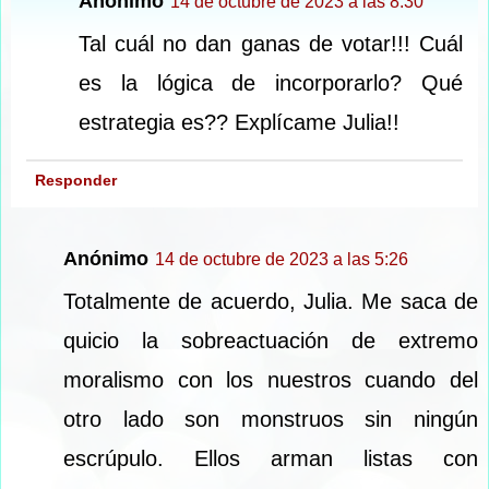
Anónimo
14 de octubre de 2023 a las 8:30
Tal cuál no dan ganas de votar!!! Cuál
es la lógica de incorporarlo? Qué
estrategia es?? Explícame Julia!!
Responder
Anónimo
14 de octubre de 2023 a las 5:26
Totalmente de acuerdo, Julia. Me saca de
quicio la sobreactuación de extremo
moralismo con los nuestros cuando del
otro lado son monstruos sin ningún
escrúpulo. Ellos arman listas con