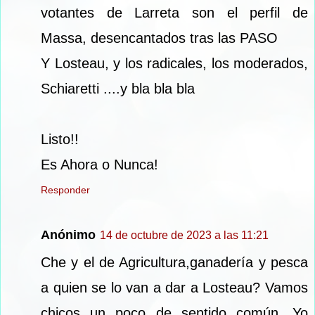
votantes de Larreta son el perfil de
Massa, desencantados tras las PASO
Y Losteau, y los radicales, los moderados,
Schiaretti ....y bla bla bla
Listo!!
Es Ahora o Nunca!
Responder
Anónimo
14 de octubre de 2023 a las 11:21
Che y el de Agricultura,ganadería y pesca
a quien se lo van a dar a Losteau? Vamos
chicos un poco de sentido común .Yo