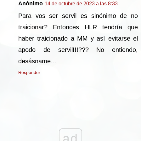
Anónimo
14 de octubre de 2023 a las 8:33
Para vos ser servil es sinónimo de no
traicionar? Entonces HLR tendría que
haber traicionado a MM y así evitarse el
apodo de servil!!!??? No entiendo,
desásname…
Responder
ad