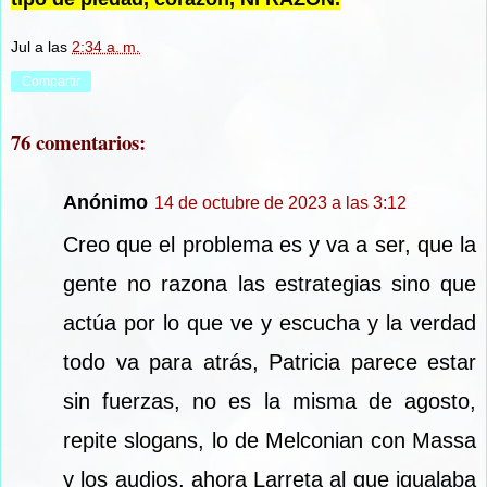
Jul
a las
2:34 a. m.
Compartir
76 comentarios:
Anónimo
14 de octubre de 2023 a las 3:12
Creo que el problema es y va a ser, que la
gente no razona las estrategias sino que
actúa por lo que ve y escucha y la verdad
todo va para atrás, Patricia parece estar
sin fuerzas, no es la misma de agosto,
repite slogans, lo de Melconian con Massa
y los audios, ahora Larreta al que igualaba