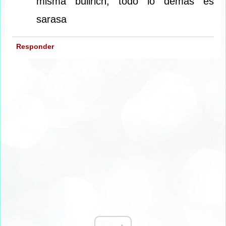
misma bullrich, todo lo demas es
sarasa
Responder