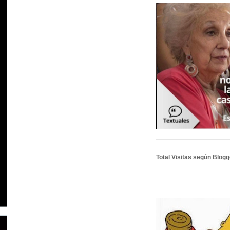
Total Visitas según Blog