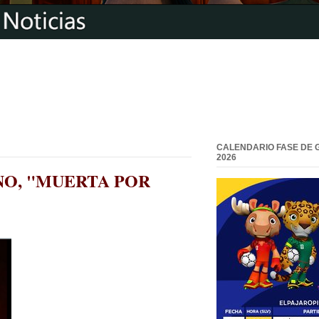
CALENDARIO FASE DE 
2026
NO, "MUERTA POR