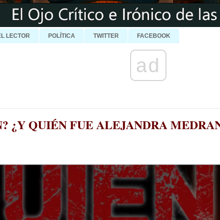
EL LECTOR
POLÍTICA
TWITTER
FACEBOOK
ad
ÓN? ¿Y QUIÉN FUE ALEJANDRA MEDRA