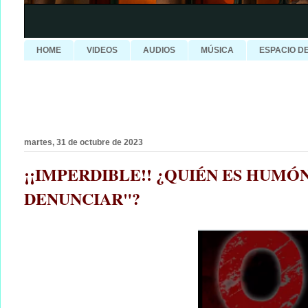
HOME
VIDEOS
AUDIOS
MÚSICA
ESPACIO D
martes, 31 de octubre de 2023
¡¡IMPERDIBLE!! ¿QUIÉN ES HUM
DENUNCIAR"?