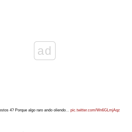
ad
 estos 4? Porque algo raro ando oliendo...
pic.twitter.com/Wn6GLmjAqz