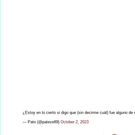
¿Estoy en lo cierto si digo que (sin decirme cuál) fue alguno de
— Pato (@pateze89)
October 2, 2023