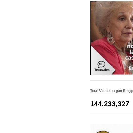
Total Visitas según Blog
144,233,327