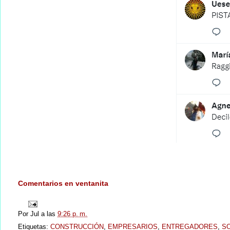
Comentarios en ventanita
Por
Jul
a las
9:26 p. m.
Etiquetas:
CONSTRUCCIÓN
,
EMPRESARIOS
,
ENTREGADORES
,
SO