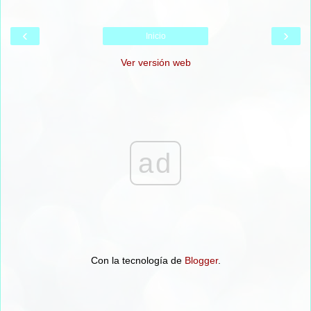
‹
›
Inicio
Ver versión web
ad
Con la tecnología de
Blogger
.