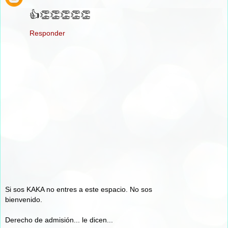
👍👏👏👏👏👏
Responder
Si sos KAKA no entres a este espacio. No sos
bienvenido.
Derecho de admisión... le dicen...