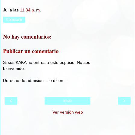
Jul
a las
11:34 p. m.
Compartir
No hay comentarios:
Publicar un comentario
Si sos KAKA no entres a este espacio. No sos
bienvenido.
Derecho de admisión... le dicen...
‹
›
Inicio
Ver versión web