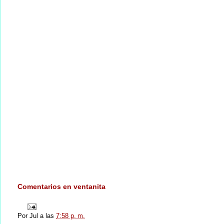
Comentarios en ventanita
Por
Jul
a las
7:58 p. m.