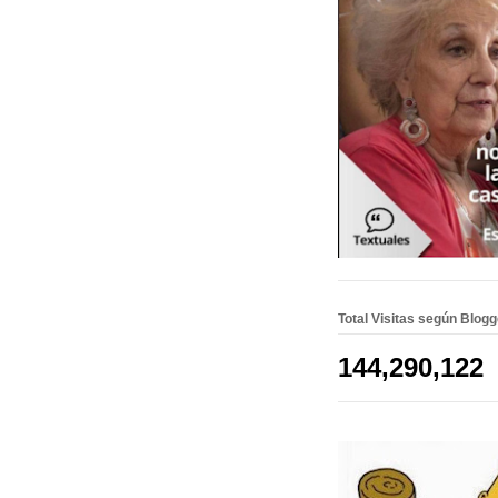
Total Visitas según Blog
144,290,122