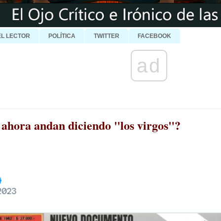
EL LECTOR
POLÍTICA
TWITTER
FACEBOOK
ad
ahora andan diciendo "los virgos"?