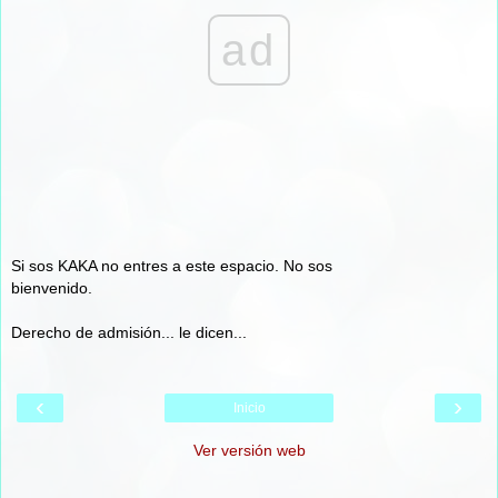
ad
Si sos KAKA no entres a este espacio. No sos
bienvenido.
Derecho de admisión... le dicen...
‹
›
Inicio
Ver versión web