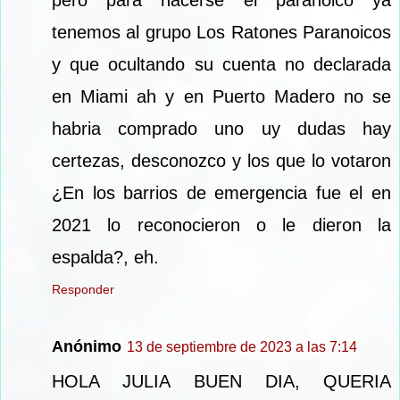
pero para hacerse el paranoico ya
tenemos al grupo Los Ratones Paranoicos
y que ocultando su cuenta no declarada
en Miami ah y en Puerto Madero no se
habria comprado uno uy dudas hay
certezas, desconozco y los que lo votaron
¿En los barrios de emergencia fue el en
2021 lo reconocieron o le dieron la
espalda?, eh.
Responder
Anónimo
13 de septiembre de 2023 a las 7:14
HOLA JULIA BUEN DIA, QUERIA