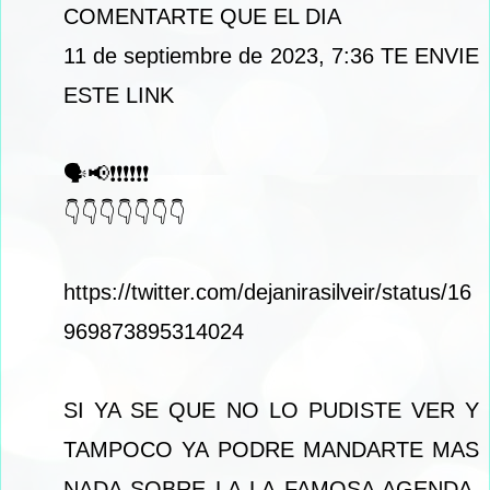
COMENTARTE QUE EL DIA
11 de septiembre de 2023, 7:36 TE ENVIE
ESTE LINK
🗣📢❗❗❗❗❗❗
👇👇👇👇👇👇👇
https://twitter.com/dejanirasilveir/status/16
969873895314024
SI YA SE QUE NO LO PUDISTE VER Y
TAMPOCO YA PODRE MANDARTE MAS
NADA SOBRE LA LA FAMOSA AGENDA,