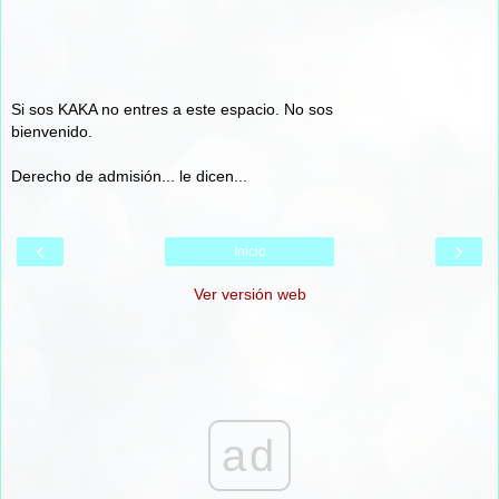
Si sos KAKA no entres a este espacio. No sos
bienvenido.
Derecho de admisión... le dicen...
‹
›
Inicio
Ver versión web
ad