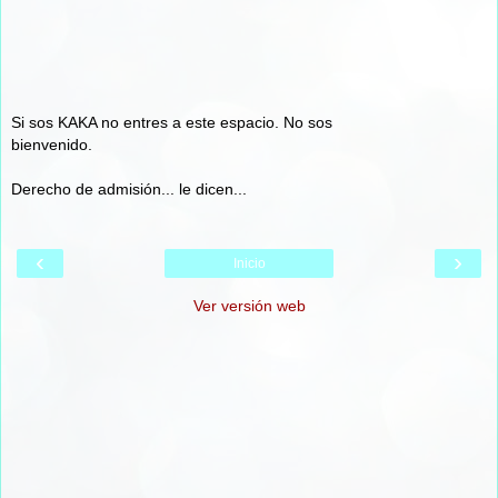
Si sos KAKA no entres a este espacio. No sos
bienvenido.
Derecho de admisión... le dicen...
‹
›
Inicio
Ver versión web