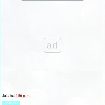
ad
Jul
a las
4:59 p. m.
Compartir