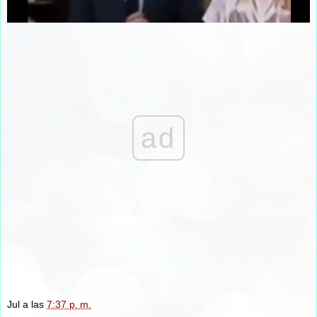
ad
Jul
a las
7:37 p. m.