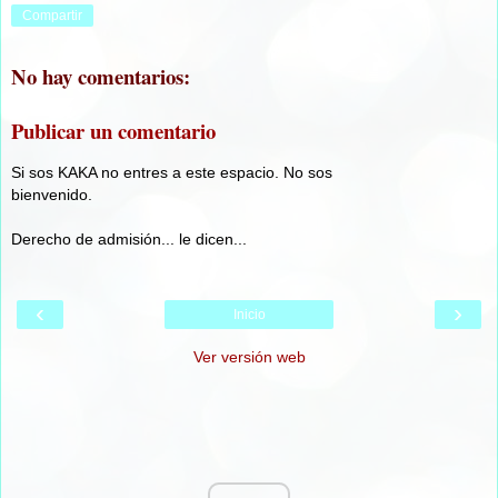
Compartir
No hay comentarios:
Publicar un comentario
Si sos KAKA no entres a este espacio. No sos
bienvenido.
Derecho de admisión... le dicen...
‹
›
Inicio
Ver versión web