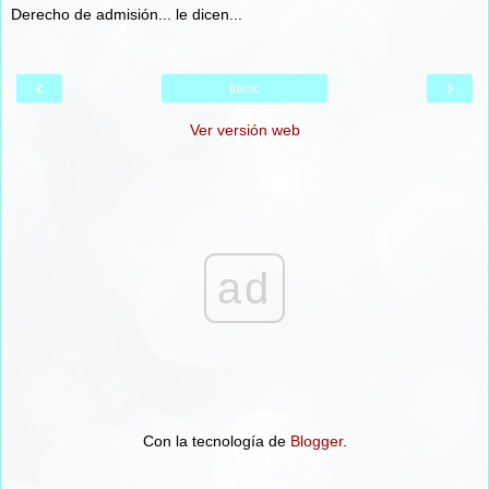
Derecho de admisión... le dicen...
‹
›
Inicio
Ver versión web
ad
Con la tecnología de
Blogger
.