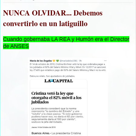
NUNCA OLVIDAR... Debemos
convertirlo en un latiguillo
Cuando gobernaba LA REA y Humón era el Director
de ANSES