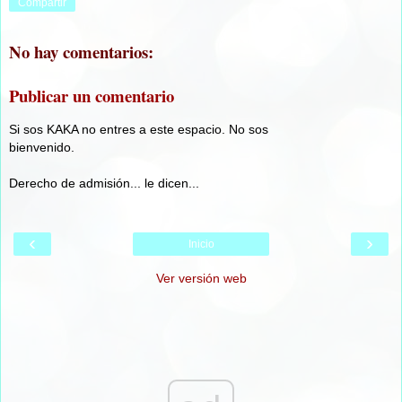
Compartir
No hay comentarios:
Publicar un comentario
Si sos KAKA no entres a este espacio. No sos
bienvenido.
Derecho de admisión... le dicen...
‹
›
Inicio
Ver versión web