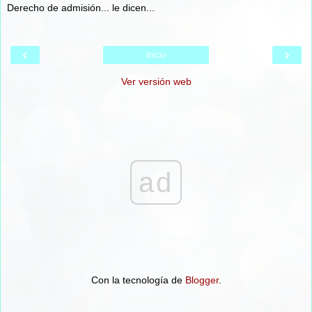
Derecho de admisión... le dicen...
‹
›
Inicio
Ver versión web
ad
Con la tecnología de
Blogger
.