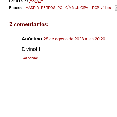
Por
Jul
a las
7:27 p. m.
Etiquetas:
MADRID
,
PERROS
,
POLICÍA MUNICIPAL
,
RCP
,
vídeos
2 comentarios:
Anónimo
28 de agosto de 2023 a las 20:20
Divino!!!
Responder