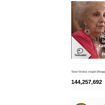
Total Visitas según Blog
144,257,692