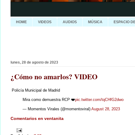
HOME
VIDEOS
AUDIOS
MÚSICA
ESPACIO D
lunes, 28 de agosto de 2023
¿Cómo no amarlos? VIDEO
Policía Municipal de Madrid
Mira como demuestra RCP ❤️
pic.twitter.com/tqCHfG2dwo
— Momentos Virales (@momentoviral)
August 28, 2023
Comentarios en ventanita