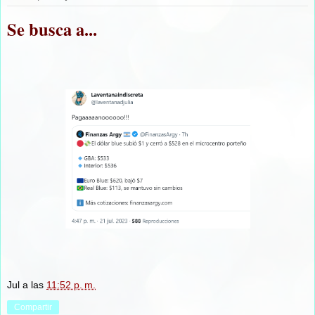
Se busca a...
Jul
a las
11:52 p. m.
Compartir