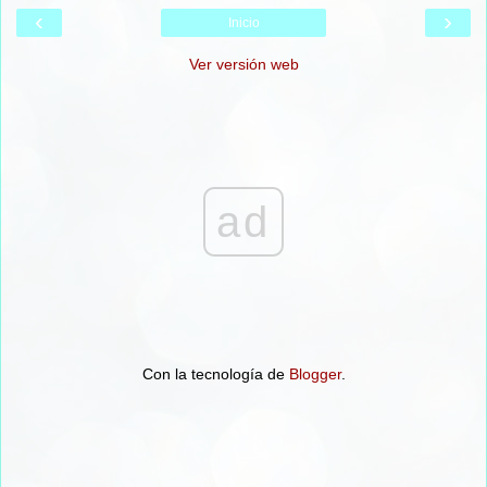
‹
›
Inicio
Ver versión web
ad
Con la tecnología de
Blogger
.