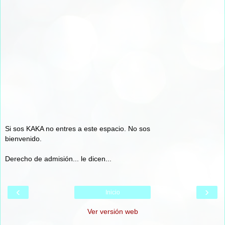
Si sos KAKA no entres a este espacio. No sos
bienvenido.
Derecho de admisión... le dicen...
‹
›
Inicio
Ver versión web