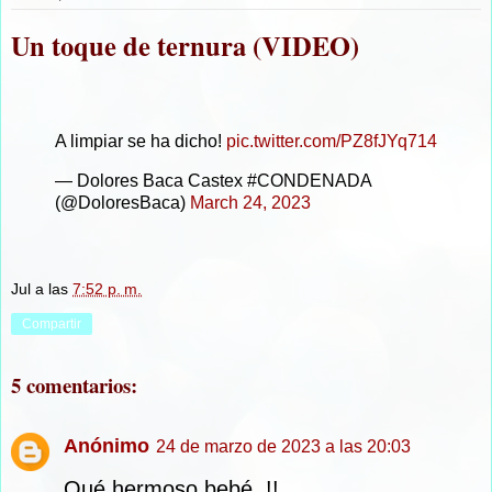
Un toque de ternura (VIDEO)
A limpiar se ha dicho!
pic.twitter.com/PZ8fJYq714
— Dolores Baca Castex #CONDENADA
(@DoloresBaca)
March 24, 2023
Jul
a las
7:52 p. m.
Compartir
5 comentarios:
Anónimo
24 de marzo de 2023 a las 20:03
Qué hermoso bebé..!!