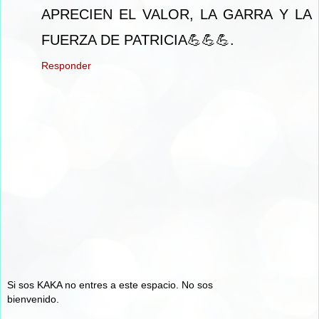
APRECIEN EL VALOR, LA GARRA Y LA
FUERZA DE PATRICIA💪💪💪.
Responder
Si sos KAKA no entres a este espacio. No sos
bienvenido.