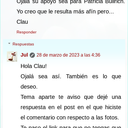
Ojalá su apoyo sea para Patricia Bullrich.
Yo creo que le resulta más afín pero...
Clau
Responder
Respuestas
Jul
28 de marzo de 2023 a las 4:36
Hola Clau!
Ojalá sea así. También es lo que
deseo.
Tema aparte te aviso que dejé una
respuesta en el post en el que hiciste
el comentario con respecto a las fotos.
Te paso el link para que no tengas que