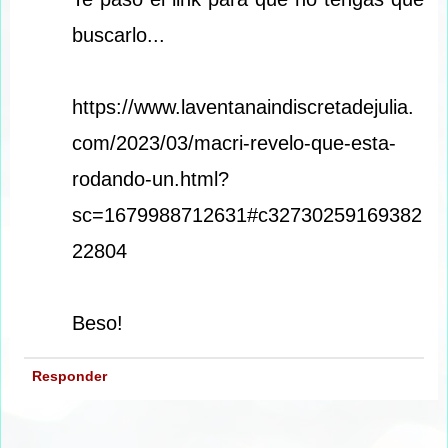
buscarlo...
https://www.laventanaindiscretadejulia.
com/2023/03/macri-revelo-que-esta-
rodando-un.html?
sc=1679988712631#c32730259169382
22804
Beso!
Responder