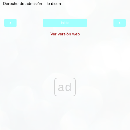
Derecho de admisión... le dicen...
‹
›
Inicio
Ver versión web
ad