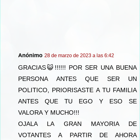
Anónimo
28 de marzo de 2023 a las 6:42
GRACIAS😺!!!!!! POR SER UNA BUENA
PERSONA ANTES QUE SER UN
POLITICO, PRIORISASTE A TU FAMILIA
ANTES QUE TU EGO Y ESO SE
VALORA Y MUCHO!!!
OJALA LA GRAN MAYORIA DE
VOTANTES A PARTIR DE AHORA