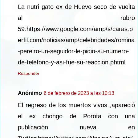
La nutri gato ex de Huevo seco de vuelta
al rubro
59:https://www.google.com/amp/s/caras.p
erfil.com/noticias/amp/celebridades/romina
-pereiro-un-seguidor-le-pidio-su-numero-
de-telefono-y-asi-fue-su-reaccion.phtml
Responder
Anónimo
6 de febrero de 2023 a las 10:13
El regreso de los muertos vivos ,apareció
el ex chongo de Porota con una
publicación nueva en