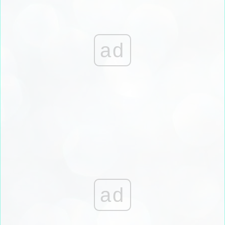
ad
ad