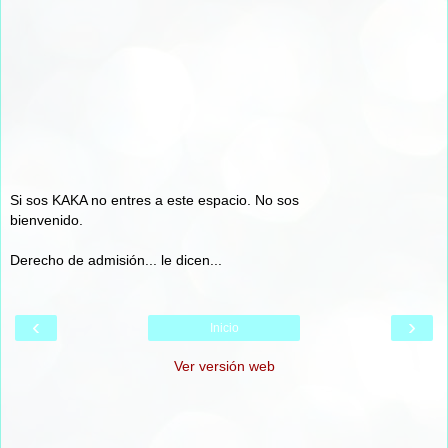
Si sos KAKA no entres a este espacio. No sos
bienvenido.
Derecho de admisión... le dicen...
‹
›
Inicio
Ver versión web