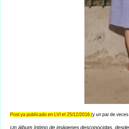
Post ya publicado en LVI el 25/12/2016
(y un par de vece
Un álbum íntimo de imágenes desconocidas, desde su