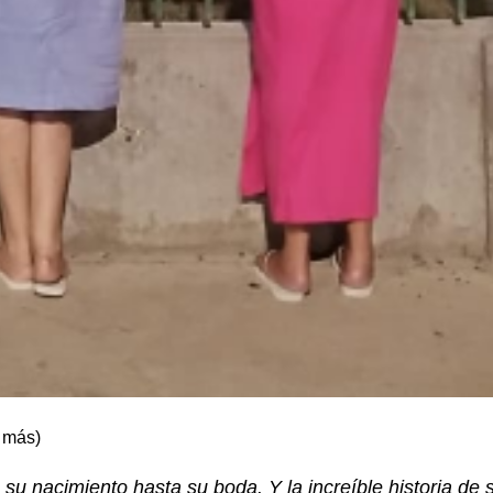
s más)
 nacimiento hasta su boda. Y la increíble historia de 