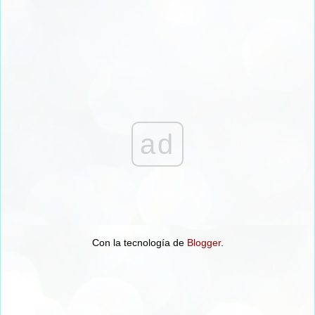
ad
Con la tecnología de
Blogger
.