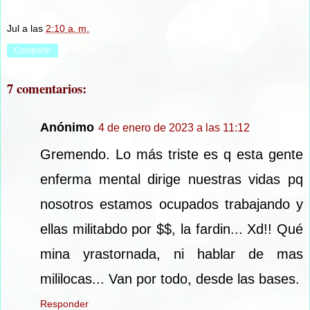
Jul
a las
2:10 a. m.
Compartir
7 comentarios:
Anónimo
4 de enero de 2023 a las 11:12
Gremendo. Lo más triste es q esta gente
enferma mental dirige nuestras vidas pq
nosotros estamos ocupados trabajando y
ellas militabdo por $$, la fardin... Xd!! Qué
mina yrastornada, ni hablar de mas
mililocas... Van por todo, desde las bases.
Responder