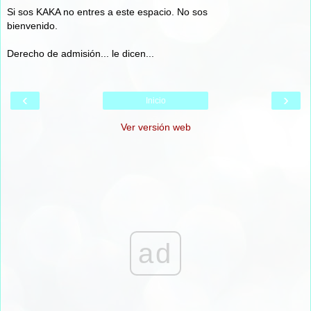
Si sos KAKA no entres a este espacio. No sos
bienvenido.
Derecho de admisión... le dicen...
‹
›
Inicio
Ver versión web
ad