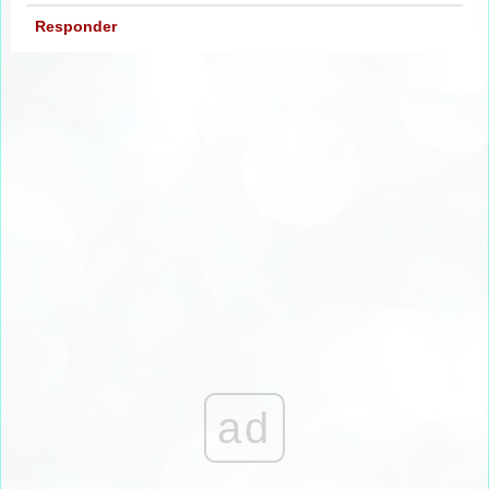
Responder
ad