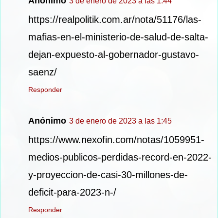
Anónimo
3 de enero de 2023 a las 1:44
https://realpolitik.com.ar/nota/51176/las-
mafias-en-el-ministerio-de-salud-de-salta-
dejan-expuesto-al-gobernador-gustavo-
saenz/
Responder
Anónimo
3 de enero de 2023 a las 1:45
https://www.nexofin.com/notas/1059951-
medios-publicos-perdidas-record-en-2022-
y-proyeccion-de-casi-30-millones-de-
deficit-para-2023-n-/
Responder