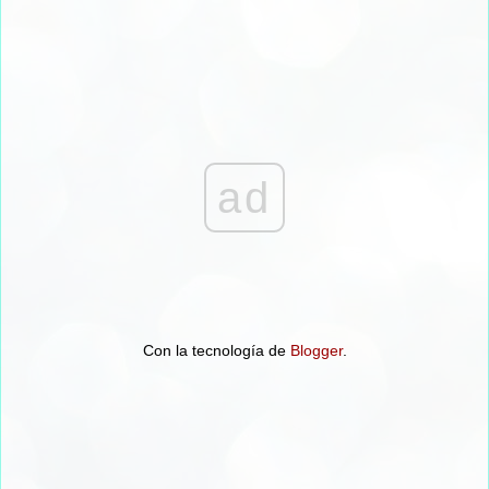
ad
Con la tecnología de
Blogger
.