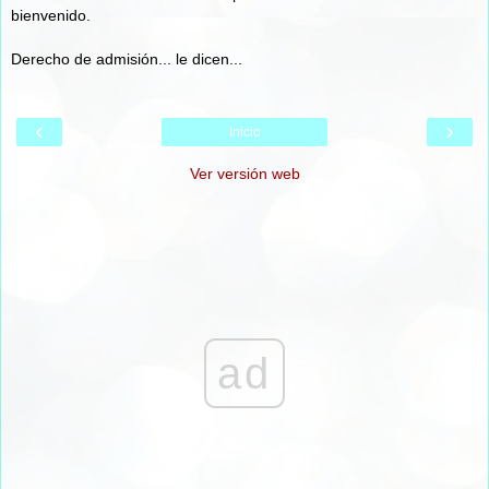
bienvenido.
Derecho de admisión... le dicen...
‹
›
Inicio
Ver versión web
ad