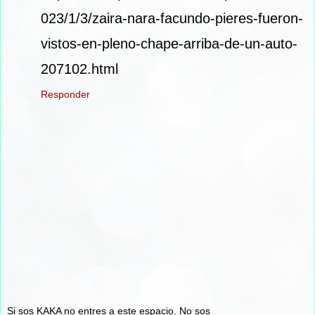
023/1/3/zaira-nara-facundo-pieres-fueron-
vistos-en-pleno-chape-arriba-de-un-auto-
207102.html
Responder
Si sos KAKA no entres a este espacio. No sos