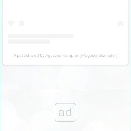
A post shared by Agustina Kämpfer (@agustinakampfer)
ad