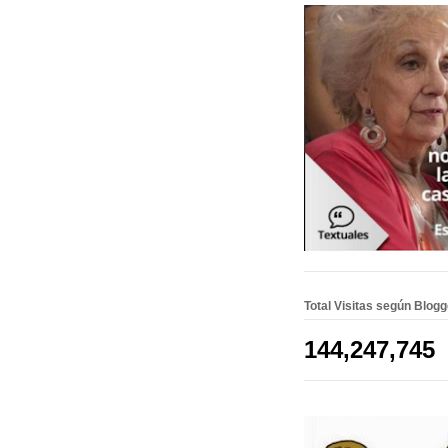
Total Visitas según Blog
144,247,745