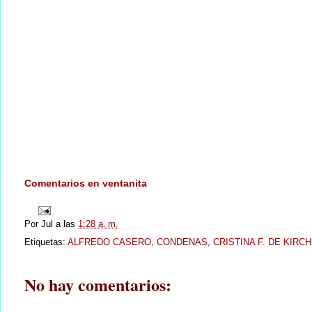
Comentarios en ventanita
Por
Jul
a las
1:28 a. m.
Etiquetas:
ALFREDO CASERO
,
CONDENAS
,
CRISTINA F. DE KIRC
No hay comentarios: