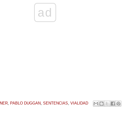
ad
HNER
,
PABLO DUGGAN
,
SENTENCIAS
,
VIALIDAD