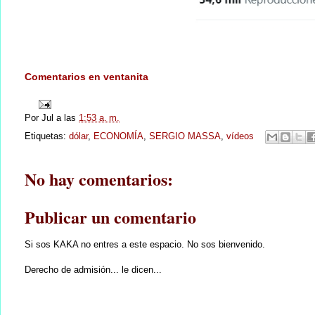
Comentarios en ventanita
Por
Jul
a las
1:53 a. m.
Etiquetas:
dólar
,
ECONOMÍA
,
SERGIO MASSA
,
vídeos
No hay comentarios:
Publicar un comentario
Si sos KAKA no entres a este espacio. No sos bienvenido.
Derecho de admisión... le dicen...