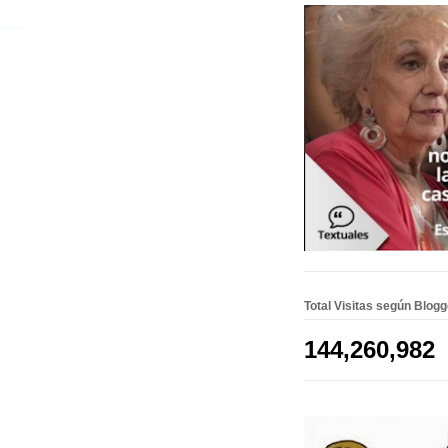
Total Visitas según Blog
144,260,982