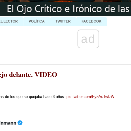
EL LECTOR
POLÍTICA
TWITTER
FACEBOOK
ad
pejo delante. VIDEO
mas de los que se quejaba hace 3 años.
pic.twitter.com/Fy5AuTwlzW