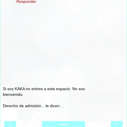
Responder
Si sos KAKA no entres a este espacio. No sos
bienvenido.
Derecho de admisión... le dicen...
‹
›
Inicio