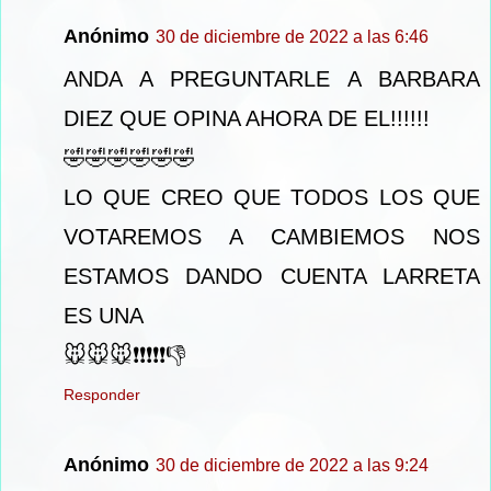
Anónimo
30 de diciembre de 2022 a las 6:46
ANDA A PREGUNTARLE A BARBARA
DIEZ QUE OPINA AHORA DE EL!!!!!!
🤣🤣🤣🤣🤣🤣
LO QUE CREO QUE TODOS LOS QUE
VOTAREMOS A CAMBIEMOS NOS
ESTAMOS DANDO CUENTA LARRETA
ES UNA
🐭🐭🐭❗❗❗❗❗👎
Responder
Anónimo
30 de diciembre de 2022 a las 9:24