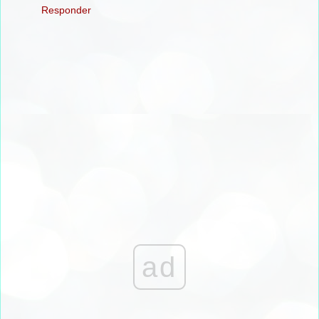
Responder
ad