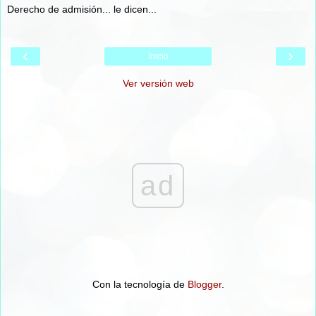
Derecho de admisión... le dicen...
‹
›
Inicio
Ver versión web
ad
Con la tecnología de
Blogger
.