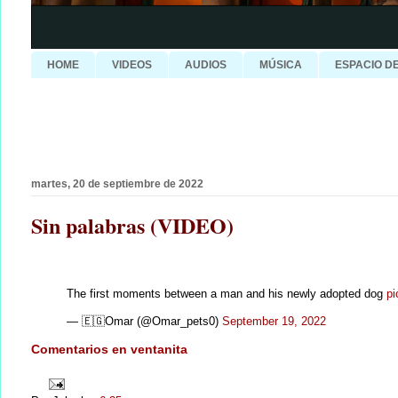
HOME
VIDEOS
AUDIOS
MÚSICA
ESPACIO D
martes, 20 de septiembre de 2022
Sin palabras (VIDEO)
The first moments between a man and his newly adopted dog
pi
— 🇪🇬Omar (@Omar_pets0)
September 19, 2022
Comentarios en ventanita