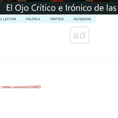
EL LECTOR
POLÍTICA
TWITTER
FACEBOOK
ad
c.twitter.com/eoroUzGW5D