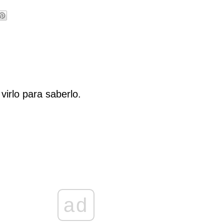
virlo para saberlo.
ad