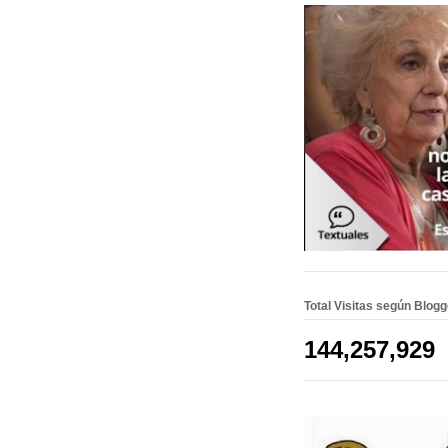
Total Visitas según Blog
144,257,929