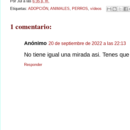
Por
Jul
a las
6:35 p. m.
Etiquetas:
ADOPCIÓN
,
ANIMALES
,
PERROS
,
vídeos
1 comentario:
Anónimo
20 de septiembre de 2022 a las 22:13
No tiene igual una mirada asi. Tenes que 
Responder