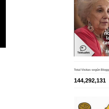
Total Visitas según Blog
144,292,131