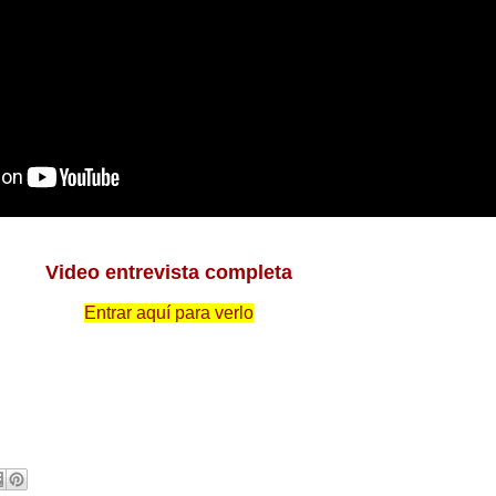
Video entrevista completa
Entrar aquí para verlo