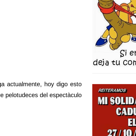
a actualmente, hoy digo esto
e pelotudeces del espectàculo