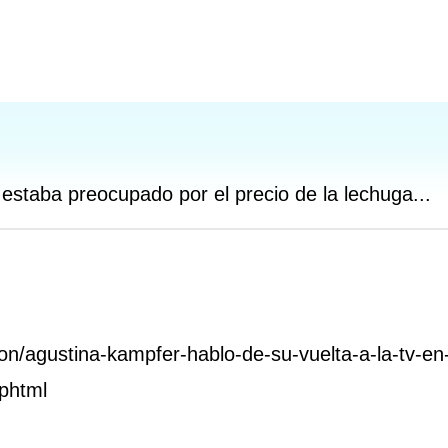
estaba preocupado por el precio de la lechuga...
vision/agustina-kampfer-hablo-de-su-vuelta-a-la-tv-
phtml