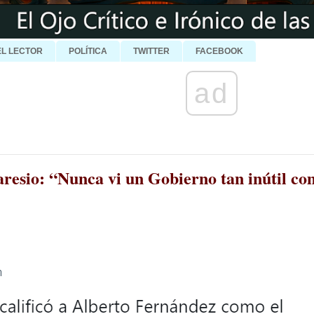
EL LECTOR
POLÍTICA
TWITTER
FACEBOOK
ad
resio: “Nunca vi un Gobierno tan inútil com