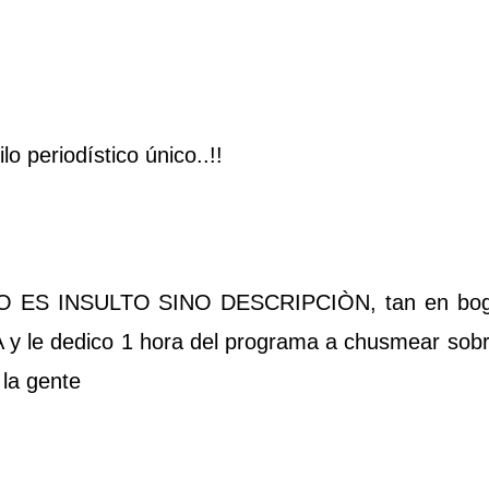
o periodístico único..!!
e, NO ES INSULTO SINO DESCRIPCIÒN, tan en bog
y le dedico 1 hora del programa a chusmear sobr
la gente