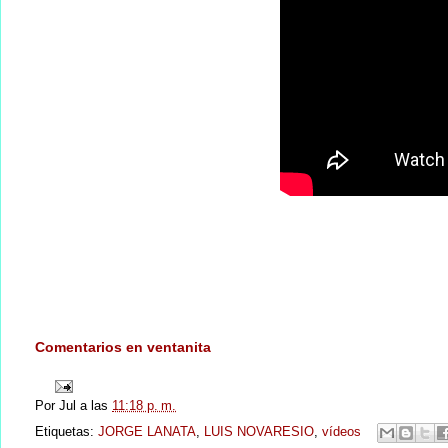
Comentarios en ventanita
Por
Jul
a las
11:18 p. m.
Etiquetas:
JORGE LANATA
,
LUIS NOVARESIO
,
vídeos