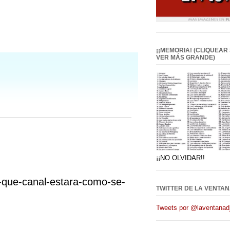
¡¡MEMORIA! (CLIQUEAR
VER MÁS GRANDE)
¡¡NO OLVIDAR!!
en-que-canal-estara-como-se-
TWITTER DE LA VENTAN
Tweets por @laventanadj