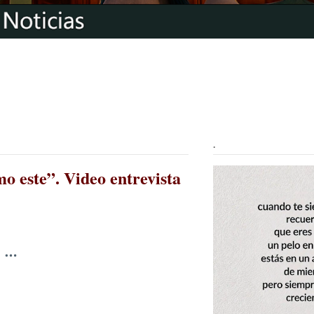
.
o este”. Video entrevista