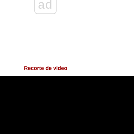
ad
Recorte de video