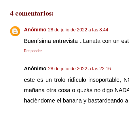
4 comentarios:
Anónimo
28 de julio de 2022 a las 8:44
Buenísima entrevista ..Lanata con un estil
Responder
Anónimo
28 de julio de 2022 a las 22:16
este es un trolo ridìculo insoportabl
mañana otra cosa o quzás no digo NADA 
hacièndome el banana y bastardeando a 