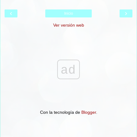
‹
›
Inicio
Ver versión web
ad
Con la tecnología de
Blogger
.