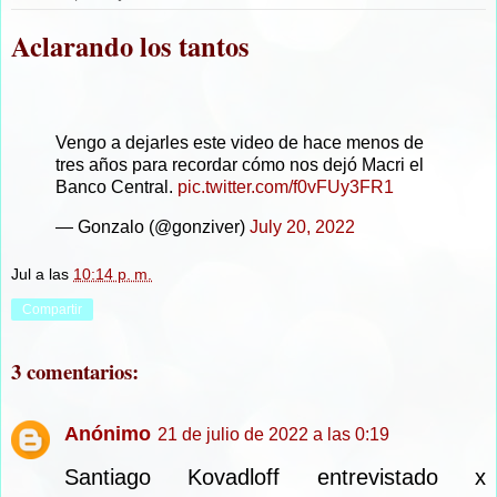
Aclarando los tantos
Vengo a dejarles este video de hace menos de
tres años para recordar cómo nos dejó Macri el
Banco Central.
pic.twitter.com/f0vFUy3FR1
— Gonzalo (@gonziver)
July 20, 2022
Jul
a las
10:14 p. m.
Compartir
3 comentarios:
Anónimo
21 de julio de 2022 a las 0:19
Santiago Kovadloff entrevistado x