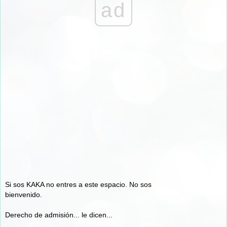
ad
Si sos KAKA no entres a este espacio. No sos
bienvenido.
Derecho de admisión... le dicen...