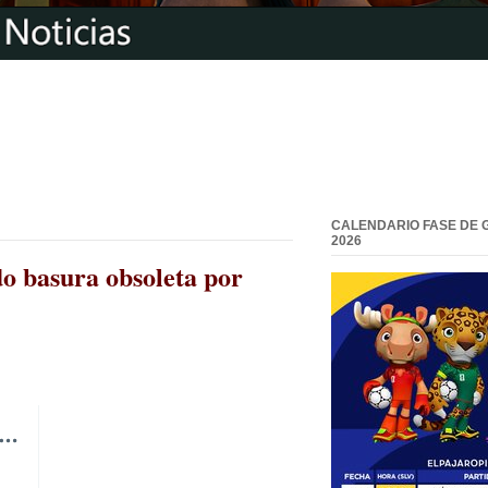
CALENDARIO FASE DE 
2026
do basura obsoleta por