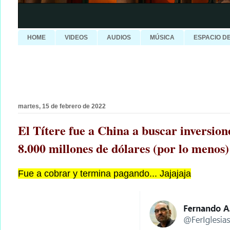
HOME
VIDEOS
AUDIOS
MÚSICA
ESPACIO D
martes, 15 de febrero de 2022
El Títere fue a China a buscar inversio
8.000 millones de dólares (por lo menos)
Fue a cobrar y termina pagando... Jajajaja