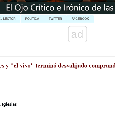
EL LECTOR
POLÍTICA
TWITTER
FACEBOOK
ad
nes y "el vivo" terminó desvalijado compran