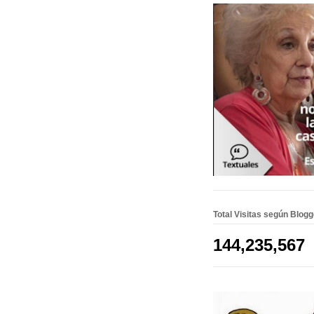
Total Visitas según Blog
144,235,567